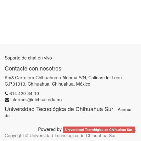
Soporte de chat en vivo
Contacte con nosotros
Km3 Carretera Chihuahua a Aldama S/N, Colinas del León
C.P.31313, Chihuahua, Chihuahua, México
614 420-34-10
informes@utchsur.edu.mx
Universidad Tecnológica de Chihuahua Sur
-
Acerca
de
Powered by
.
Universidad Tecnológica de Chihuahua Sur
Copyright ©
Universidad Tecnológica de Chihuahua Sur