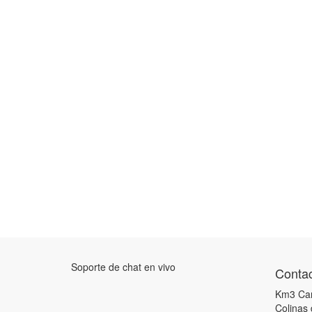
Soporte de chat en vivo
Contac
Km3 Car
Colinas