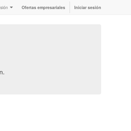
sión
Ofertas empresariales
Iniciar sesión
ón
.