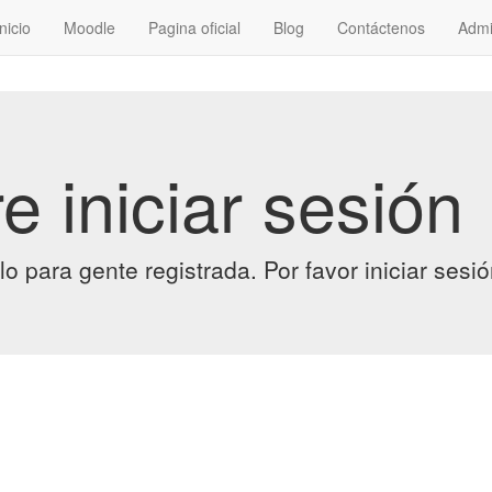
Inicio
Moodle
Pagina oficial
Blog
Contáctenos
Admi
e iniciar sesión
lo para gente registrada. Por favor
iniciar sesi