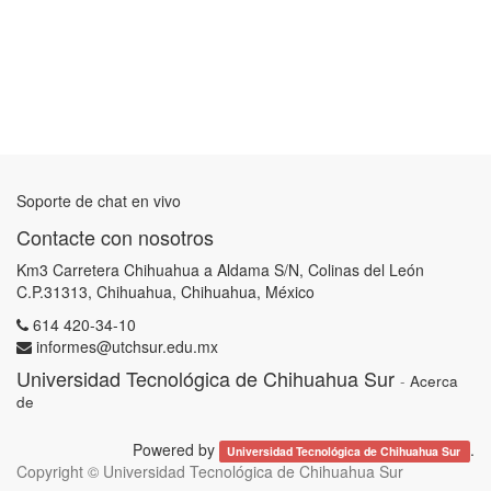
Soporte de chat en vivo
Contacte con nosotros
Km3 Carretera Chihuahua a Aldama S/N, Colinas del León
C.P.31313, Chihuahua, Chihuahua, México
614 420-34-10
informes@utchsur.edu.mx
Universidad Tecnológica de Chihuahua Sur
-
Acerca
de
Powered by
.
Universidad Tecnológica de Chihuahua Sur
Copyright ©
Universidad Tecnológica de Chihuahua Sur