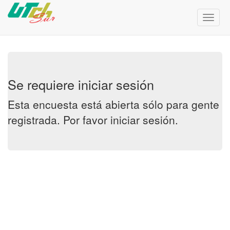
Menú
de
Naveg
Se requiere iniciar sesión
Esta encuesta está abierta sólo para gente
registrada. Por favor
iniciar sesión
.