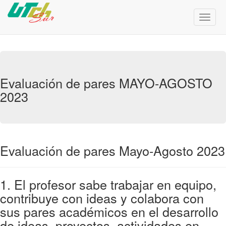
Menú
de
Naveg
Evaluación de pares MAYO-AGOSTO
2023
Evaluación de pares Mayo-Agosto 2023
1. El profesor sabe trabajar en equipo,
contribuye con ideas y colabora con
sus pares académicos en el desarrollo
de ideas, proyectos, actividades en