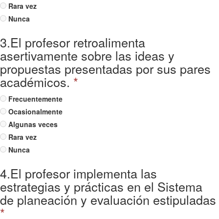
Rara vez
Nunca
3.El profesor retroalimenta
asertivamente sobre las ideas y
propuestas presentadas por sus pares
académicos.
*
Frecuentemente
Ocasionalmente
Algunas veces
Rara vez
Nunca
4.El profesor implementa las
estrategias y prácticas en el Sistema
de planeación y evaluación estipuladas
*