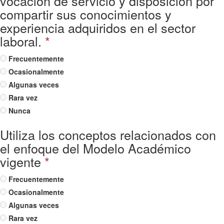
vocación de servicio y disposición por
compartir sus conocimientos y
experiencia adquiridos en el sector
laboral.
*
Frecuentemente
Ocasionalmente
Algunas veces
Rara vez
Nunca
Utiliza los conceptos relacionados con
el enfoque del Modelo Académico
vigente
*
Frecuentemente
Ocasionalmente
Algunas veces
Rara vez