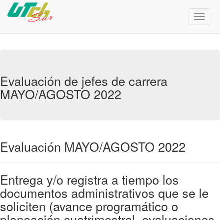
Menú
de
Naveg
Evaluación de jefes de carrera
MAYO/AGOSTO 2022
Evaluación MAYO/AGOSTO 2022
Entrega y/o registra a tiempo los
documentos administrativos que se le
soliciten (avance programático o
planeación cuatrimestral, evaluaciones