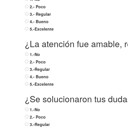
2.- Poco
3.- Regular
4.- Bueno
5.-Excelente
¿La atención fue amable, re
1.-No
2.- Poco
3.-Regular
4.- Bueno
5.-Excelente
¿Se solucionaron tus dudas
1.-No
2.- Poco
3.-Regular