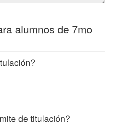
para alumnos de 7mo
itulación?
mite de titulación?