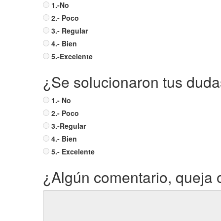
1.-No
2.- Poco
3.- Regular
4.- Bien
5.-Excelente
¿Se solucionaron tus dud
1.- No
2.- Poco
3.-Regular
4.- Bien
5.- Excelente
¿Algún comentario, queja o