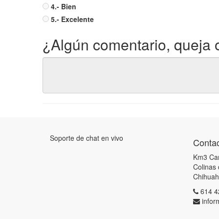
4.- Bien
5.- Excelente
¿Algún comentario, queja o
Soporte de chat en vivo
Contac
Km3 Car
Colinas
Chihuah
614 4
info