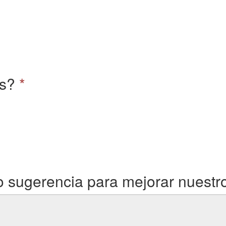
as?
*
 sugerencia para mejorar nuestro