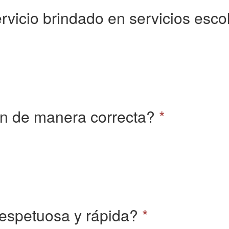
ervicio brindado en servicios esco
ón de manera correcta?
*
respetuosa y rápida?
*