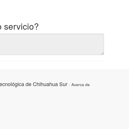
 servicio?
Tecnológica de Chihuahua Sur
-
Acerca de