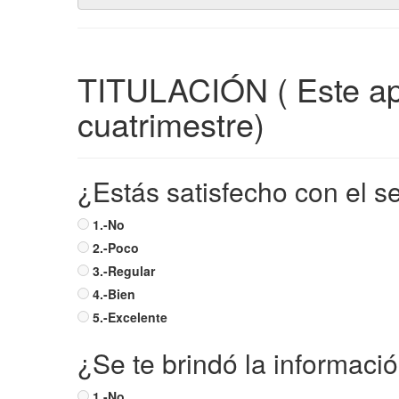
TITULACIÓN ( Este ap
cuatrimestre)
¿Estás satisfecho con el se
1.-No
2.-Poco
3.-Regular
4.-Bien
5.-Excelente
¿Se te brindó la informació
1.-No