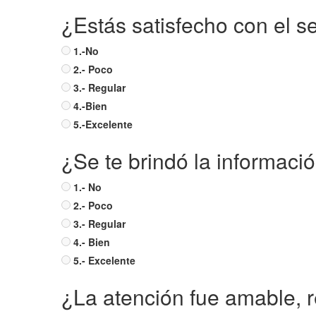
¿Estás satisfecho con el s
1.-No
2.- Poco
3.- Regular
4.-Bien
5.-Excelente
¿Se te brindó la informaci
1.- No
2.- Poco
3.- Regular
4.- Bien
5.- Excelente
¿La atención fue amable, 