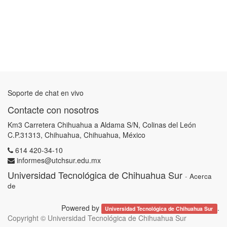
Soporte de chat en vivo
Contacte con nosotros
Km3 Carretera Chihuahua a Aldama S/N, Colinas del León
C.P.31313, Chihuahua, Chihuahua, México
614 420-34-10
informes@utchsur.edu.mx
Universidad Tecnológica de Chihuahua Sur
-
Acerca
de
Powered by
.
Universidad Tecnológica de Chihuahua Sur
Copyright ©
Universidad Tecnológica de Chihuahua Sur