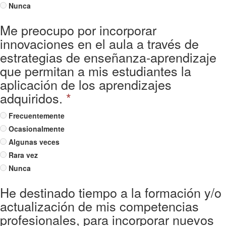
Nunca
Me preocupo por incorporar
innovaciones en el aula a través de
estrategias de enseñanza-aprendizaje
que permitan a mis estudiantes la
aplicación de los aprendizajes
adquiridos.
*
Frecuentemente
Ocasionalmente
Algunas veces
Rara vez
Nunca
He destinado tiempo a la formación y/o
actualización de mis competencias
profesionales, para incorporar nuevos