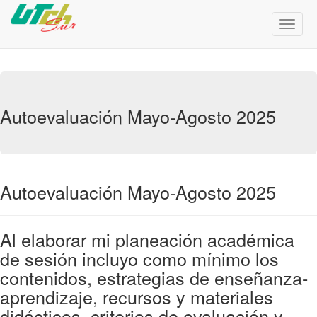
Menú
de
Naveg
Autoevaluación Mayo-Agosto 2025
Autoevaluación Mayo-Agosto 2025
Al elaborar mi planeación académica
de sesión incluyo como mínimo los
contenidos, estrategias de enseñanza-
aprendizaje, recursos y materiales
didácticos, criterios de evaluación y