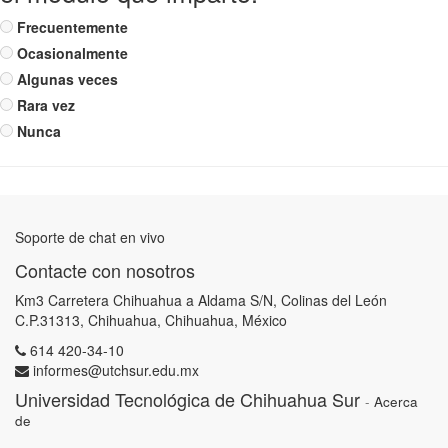
Frecuentemente
Ocasionalmente
Algunas veces
Rara vez
Nunca
Soporte de chat en vivo
Contacte con nosotros
Km3 Carretera Chihuahua a Aldama S/N, Colinas del León
C.P.31313, Chihuahua, Chihuahua, México
614 420-34-10
informes@utchsur.edu.mx
Universidad Tecnológica de Chihuahua Sur
-
Acerca
de